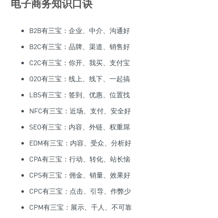
电子商务知识口诀
B2B有三宝：企业、中介、沟通好
B2C有三宝：品牌、渠道、销售好
C2C有三宝：你开、我买、支付宝
O2O有三宝：线上、线下、一起搞
LBS有三宝：签到、优惠、位置找
NFC有三宝：近场、支付、安全好
SEO有三宝：内容、外链、权重屌
EDM有三宝：内容、受众、分析好
CPA有三宝：行动、转化、站长恼
CPS有三宝：佣金、销量、效果好
CPC有三宝：点击、引导、作弊少
CPM有三宝：展示、千人、不可靠