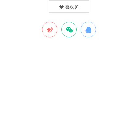
喜欢
(
0
)