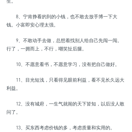
生。
8、宁肯挣看的到的小钱，也不敢去放手博一下大
钱。小富即安心理太强。
9、不敢动手去做，总想着找别人给自己先闯一闯。
行了，一拥而上，不行，嘲笑扯后腿。
10、不愿意看书，不愿意学习，没有把自己做好。
11、目光短浅，只看得见眼前利益，看不见长久远大
利益。
12、没有城府，一生气就闹的天下皆知，以后没人敢
问了。
13、买东西考虑价钱的多，考虑质量和实用的。