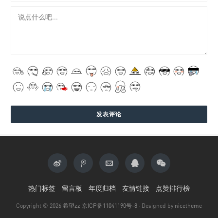
热门标签
留言板
年度归档
友情链接
点赞排行榜
Copyright © 2026
希望zz
京ICP备11041190号-8
· Designed by
nicetheme