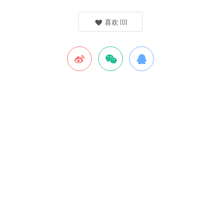
喜欢
(
0
)