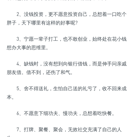
2、没钱投资，更不愿意投资自己，总想着一口吃个
胖子，天下哪里有这样的好事呢?
3、宁愿一辈子打工，也不敢创业，始终处在花小钱
想办大事的思维里。
4、缺钱时，没有想到向银行借钱，而是伸手问亲戚
朋友借。借不到，还伤了和气。
5、舍不得送礼，生怕自己送的礼亏了，收不回来成
本。
6、不愿意下细功夫、慢功夫，总想着吃快餐。
7、打牌、聚餐、聚会，无效社交充满了自己的人